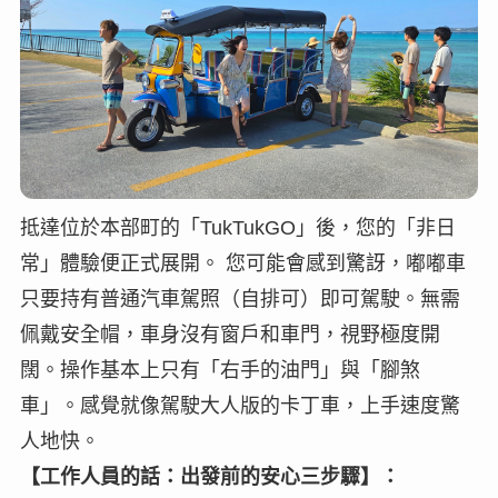
抵達位於本部町的「TukTukGO」後，您的「非日
常」體驗便正式展開。 您可能會感到驚訝，嘟嘟車
只要持有普通汽車駕照（自排可）即可駕駛。無需
佩戴安全帽，車身沒有窗戶和車門，視野極度開
闊。操作基本上只有「右手的油門」與「腳煞
車」。感覺就像駕駛大人版的卡丁車，上手速度驚
人地快。
【工作人員的話：出發前的安心三步驟】：