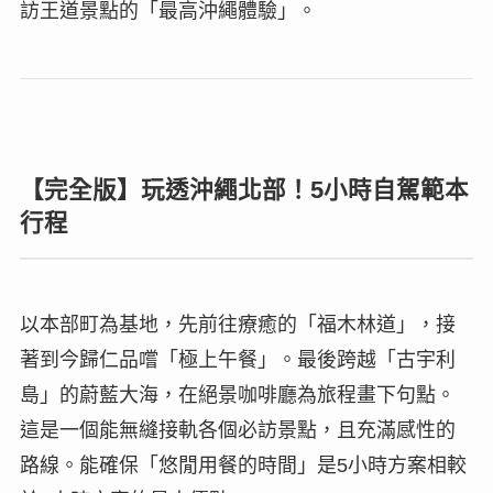
訪王道景點的「最高沖繩體驗」。
【完全版】玩透沖繩北部！5小時自駕範本
行程
以本部町為基地，先前往療癒的「福木林道」，接
著到今歸仁品嚐「極上午餐」。最後跨越「古宇利
島」的蔚藍大海，在絕景咖啡廳為旅程畫下句點。
這是一個能無縫接軌各個必訪景點，且充滿感性的
路線。能確保「悠閒用餐的時間」是5小時方案相較