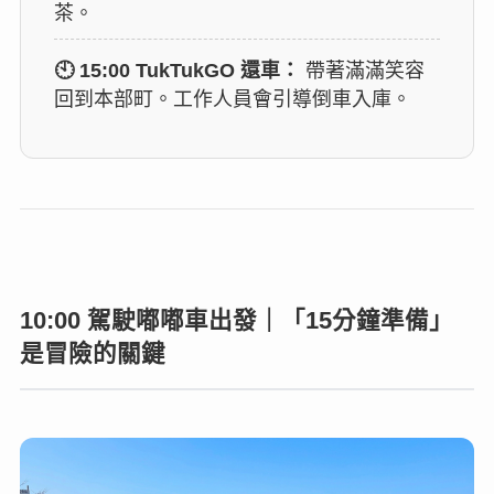
茶。
🕙 15:00 TukTukGO 還車：
帶著滿滿笑容
回到本部町。工作人員會引導倒車入庫。
10:00 駕駛嘟嘟車出發｜「15分鐘準備」
是冒險的關鍵