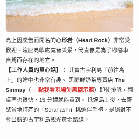
島上因廣告而聞名的
心形岩（Heart Rock）
非常受
歡迎。這座島嶼處處皆美景，簡直像是為了嘟嘟車
自駕而存在的地方。
【工作人員的真心話】：
其實古宇利島「前往島
上」的途中也非常有趣。 黑糖鮮奶茶專賣店
The
Sinmay
（
→ 點我看現場刨黑糖示範
）即使排隊，翻
桌率也很快，15 分鐘就能買到。 抵達島上後，去齊
聚當地特產的「Sorahashi」挑選伴手禮，是絕對不
會出錯的古宇利島觀光黃金路線。