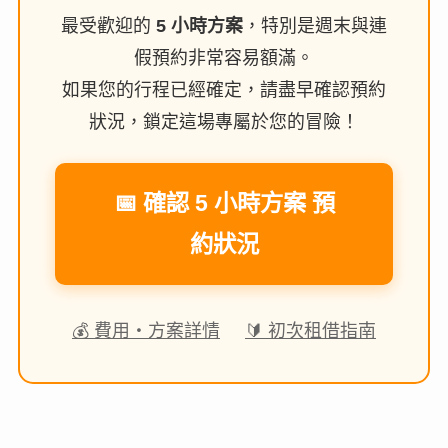
最受歡迎的
5 小時方案
，特別是週末與連
假預約非常容易額滿。
如果您的行程已經確定，請盡早確認預約
狀況，鎖定這場專屬於您的冒險！
📅 確認 5 小時方案 預
約狀況
💰 費用・方案詳情
🔰 初次租借指南