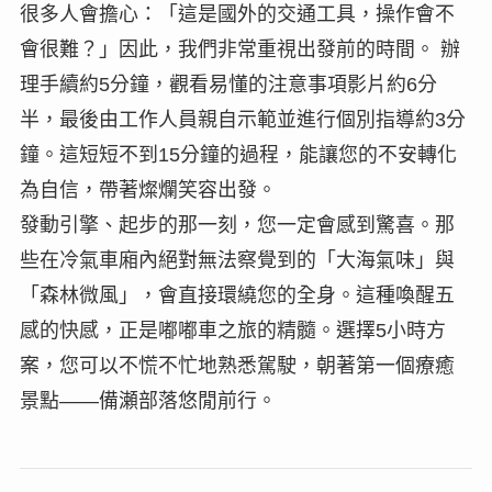
很多人會擔心：「這是國外的交通工具，操作會不
會很難？」因此，我們非常重視出發前的時間。 辦
理手續約5分鐘，觀看易懂的注意事項影片約6分
半，最後由工作人員親自示範並進行個別指導約3分
鐘。這短短不到15分鐘的過程，能讓您的不安轉化
為自信，帶著燦爛笑容出發。
發動引擎、起步的那一刻，您一定會感到驚喜。那
些在冷氣車廂內絕對無法察覺到的「大海氣味」與
「森林微風」，會直接環繞您的全身。這種喚醒五
感的快感，正是嘟嘟車之旅的精髓。選擇5小時方
案，您可以不慌不忙地熟悉駕駛，朝著第一個療癒
景點——備瀬部落悠閒前行。