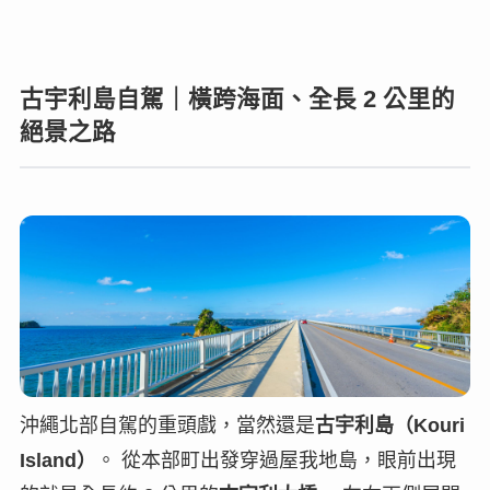
古宇利島自駕｜橫跨海面、全長 2 公里的
絕景之路
沖繩北部自駕的重頭戲，當然還是
古宇利島（Kouri
Island）
。 從本部町出發穿過屋我地島，眼前出現