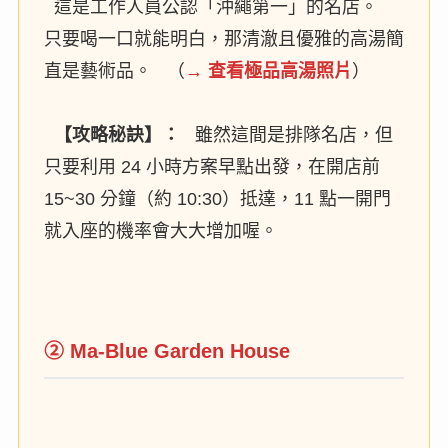
這是工作人員公認「沖繩第一」的名店。
只要喝一口就能明白，那清澈且優雅的高湯簡
直是藝術品。 （
→ 查看極品高湯照片
）
【攻略秘訣】：
雖然這間是排隊名店，但
只要利用 24 小時方案早點出發，在開店前
15~30 分鐘（約 10:30）抵達，11 點一開門
就入座的機率會大大增加喔。
② Ma-Blue Garden House