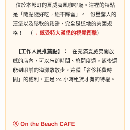
位於本部町的夏威夷風咖啡廳。這裡的特點
是「隨點隨好吃，絕不踩雷」。 份量驚人的
漢堡以及鬆軟的鬆餅，完全是道地的美國規
格！ （
→ 感受特大漢堡的視覺衝擊
）
【工作人員推薦點】：
在充滿夏威夷開放
感的店內，可以忘卻時間、悠閒度過。飯後還
能到眼前的海灘散散步。這種「奢侈耗費時
間」的權利，正是 24 小時租賃才有的特權。
③ On the Beach CAFE