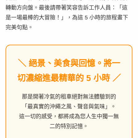
轉動方向盤。最後請帶著笑容告訴工作人員：「這
是一場最棒的大冒險！」，為這 5 小時的旅程畫下
完美句點。
＼ 絕景、美食與回憶。將一
切濃縮進最精華的 5 小時 ／
那是開著冷氣的租車絕對無法體驗到的
「最真實的沖繩之風、聲音與氣味」。
這一切的感受，都將成為您人生中獨一無
二的特別記憶。