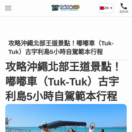
ZH ▼
当日OK
攻略沖繩北部王道景點！嘟嘟車（Tuk-
Tuk）古宇利島5小時自駕範本行程
攻略沖繩北部王道景點！
嘟嘟車（Tuk-Tuk）古宇
利島5小時自駕範本行程