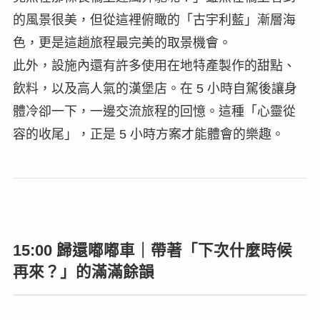
的風景很美，但從這裡俯瞰的「古宇利藍」漸層海
色，更是這趟旅程最完美的取景機會。
此外，設施內還有許多使用在地特產製作的甜點、
飲料，以及高人氣的漢堡店。在 5 小時自駕後讓身
體冷卻一下，一邊交流旅程的回憶。這種「心靈從
容的收尾」，正是 5 小時方案才能體會的樂趣。
15:00 歸還嘟嘟車｜帶著「下次什麼時候
再來？」的滿滿餘韻