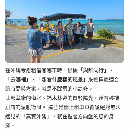
在沖繩考慮租借嘟嘟車時，根據
「與誰同行」、
「去哪裡」、「想看什麼樣的風景」
來選擇最適合
的時間與方案，就是不踩雷的小訣竅。
北部翠綠的海水、福木林道的斑駁陽光，還有輕拂
肌膚的溫暖微風。 這些是關上租車車窗後絕對無法
遇見的「真實沖繩」，就在握著方向盤的您的身
旁。