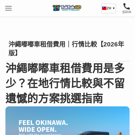
ZH ▼
当日OK
沖繩嘟嘟車租借費用｜行情比較【2026年
版】
沖繩嘟嘟車租借費用是多
少？在地行情比較與不留
遺憾的方案挑選指南