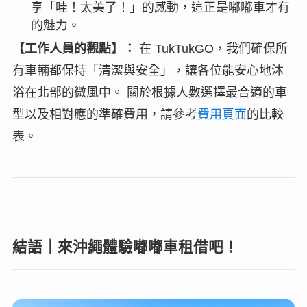
享「哇！太美了！」的感動，這正是嘟嘟車才有
的魅力。
【工作人員的觀點】：
在 TukTukGO，我們確保所
有車輛都保持「清潔與安全」，讓各位能安心地沐
浴在北部的微風中。 關於根據人數選擇最合適的車
型以及相對應的準確費用，請參考
費用頁面
的比較
表。
結語｜來沖繩體驗嘟嘟車租借吧！