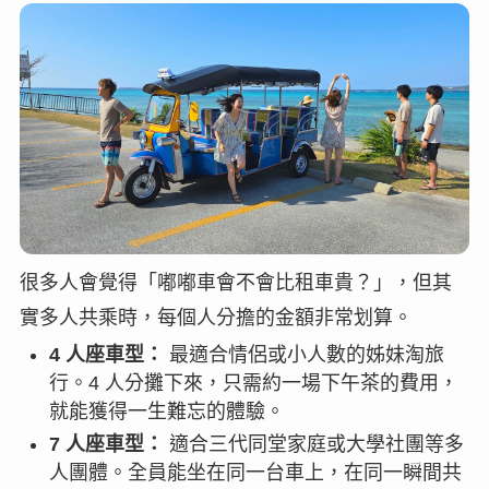
很多人會覺得「嘟嘟車會不會比租車貴？」，但其
實多人共乘時，每個人分擔的金額非常划算。
4 人座車型：
最適合情侶或小人數的姊妹淘旅
行。4 人分攤下來，只需約一場下午茶的費用，
就能獲得一生難忘的體驗。
7 人座車型：
適合三代同堂家庭或大學社團等多
人團體。全員能坐在同一台車上，在同一瞬間共