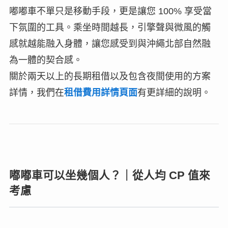
嘟嘟車不單只是移動手段，更是讓您 100% 享受當
下氛圍的工具。乘坐時間越長，引擎聲與微風的觸
感就越能融入身體，讓您感受到與沖繩北部自然融
為一體的契合感。
關於兩天以上的長期租借以及包含夜間使用的方案
詳情，我們在
租借費用詳情頁面
有更詳細的說明。
嘟嘟車可以坐幾個人？｜從人均 CP 值來
考慮