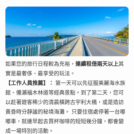
如果您的旅行日程較為充裕，
連續租借兩天以上
其
實是最奢侈、最享受的玩法。
【工作人員推薦】：
第一天可以先征服美麗海水族
館、備瀨福木林道等經典景點。到了第二天，您可
以趁著遊客稀少的清晨橫跨古宇利大橋，或是造訪
黃昏時分靜謐的秘境海灘。 只要住宿處停著一台嘟
嘟車，就連早起去買杯咖啡的短短幾分鐘，都會變
成一場特別的活動。