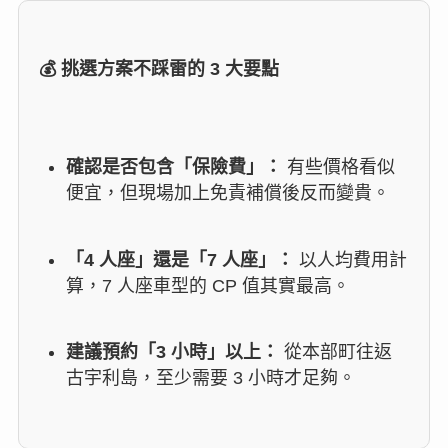
💰 挑選方案不踩雷的 3 大要點
確認是否包含「保險費」：
有些價格看似
便宜，但現場加上免責補償後反而變貴。
「4 人座」還是「7 人座」：
以人均費用計
算，7 人座車型的 CP 值其實最高。
建議預約「3 小時」以上：
從本部町往返
古宇利島，至少需要 3 小時才足夠。