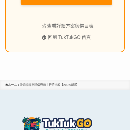
💰 查看詳細方案與價目表
🏠 回到 TukTukGO 首頁
ホーム
沖繩嘟嘟車租借費用｜行情比較【2026年版】