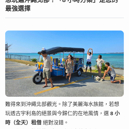
想玩遍沖繩北部？「8 小時方案」是您的
最強選擇
難得來到沖繩北部觀光。除了美麗海水族館，若想
玩透古宇利島的絕景與今歸仁的在地風情，選
8 小
時（全天）租借
絕對沒錯。