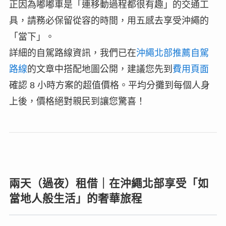
正因為嘟嘟車是「連移動過程都很有趣」的交通工
具，請務必保留從容的時間，用五感去享受沖繩的
「當下」。
詳細的自駕路線資訊，我們已在
沖繩北部推薦自駕
路線
的文章中搭配地圖公開，建議您先到
費用頁面
確認 8 小時方案的超值價格。平均分攤到每個人身
上後，價格絕對親民到讓您驚喜！
兩天（過夜）租借｜在沖繩北部享受「如
當地人般生活」的奢華旅程