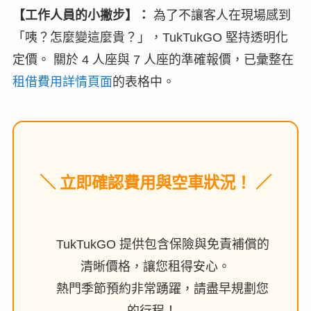
【工作人員的小撇步】：
為了不讓客人在現場感到
「咦？怎麼變這麼貴？」，TukTukGO 堅持透明化
定價。 關於 4 人座與 7 人座的準確報價，已彙整在
租借費用詳情頁面
的表格中。
＼ 立即確認費用與空車狀況！ ／
TukTukGO 提供包含保險與免責補償的
清晰價格，讓您租得安心。
熱門季節預約非常踴躍，請盡早規劃您
的行程！