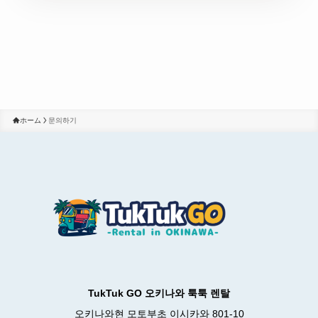
ホーム
문의하기
TukTuk GO 오키나와 툭툭 렌탈
오키나와현 모토부초 이시카와 801-10